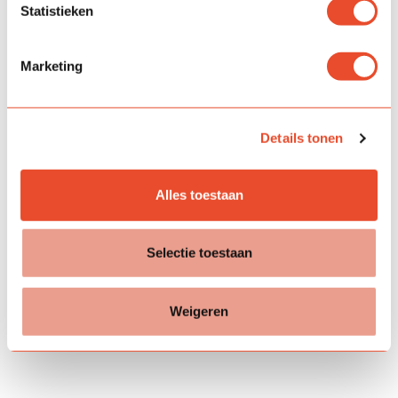
Statistieken
Marketing
Details tonen
Alles toestaan
Selectie toestaan
Weigeren