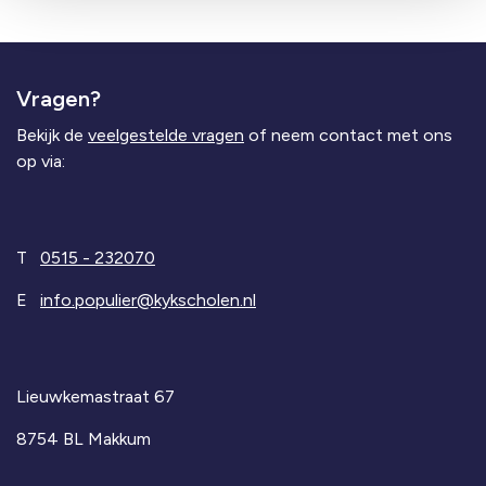
Vragen?
Bekijk de
veelgestelde vragen
of neem contact met ons
op via:
T
0515 - 232070
E
info.populier@kykscholen.nl
Lieuwkemastraat 67
8754 BL Makkum